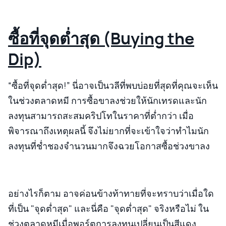
ซื้อที่จุดต่ำสุด (Buying the
Dip)
“ซื้อที่จุดต่ำสุด!” นี่อาจเป็นวลีที่พบบ่อยที่สุดที่คุณจะเห็น
ในช่วงตลาดหมี การซื้อขาลงช่วยให้นักเทรดและนัก
ลงทุนสามารถสะสมคริปโทในราคาที่ต่ำกว่า เมื่อ
พิจารณาถึงเหตุผลนี้ จึงไม่ยากที่จะเข้าใจว่าทำไมนัก
ลงทุนที่ช่ำชองจำนวนมากจึงฉวยโอกาสซื้อช่วงขาลง
อย่างไรก็ตาม อาจค่อนข้างท้าทายที่จะทราบว่าเมื่อใด
ที่เป็น "จุดต่ำสุด" และนี่คือ "จุดต่ำสุด" จริงหรือไม่ ใน
ช่วงตลาดหมีเมื่อพอร์ตการลงทุนเปลี่ยนเป็นสีแดง