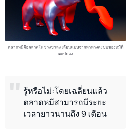
ตลาดหมีคือตลาดในช่วงขาลง เลียนแบบจากท่าทางตะปบของหมีที่
ตะปบลง
รู้หรือไม่:โดยเฉลี่ยนแล้ว
ตลาดหมีสามารถมีระยะ
เวลายาวนานถึง 9 เดือน