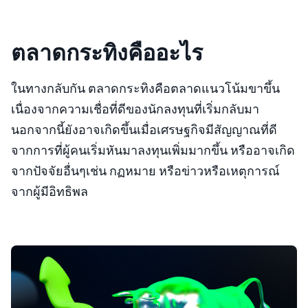
ตลาดกระทิงคืออะไร
ในทางกลับกัน ตลาดกระทิงคือตลาดแนวโน้มขาขึ้น
เนื่องจากความเชื่อที่ดีของนักลงทุนที่เริ่มกลับมา
นอกจากนี้ยังอาจเกิดขึ้นเมื่อเศรษฐกิจมีสัญญาณที่ดี
จากการที่ผู้คนเริ่มหันมาลงทุนเพิ่มมากขึ้น หรืออาจเกิด
จากปัจจัยอื่นๆเช่น กฏหมาย หรือข่าวหรือเหตุการณ์
จากผู้มีอิทธิพล