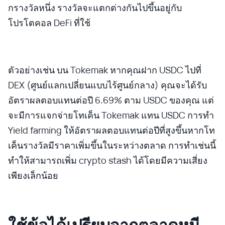
กรางวัลหนึ่ง รางวัลจะแตกต่างกันไปขึ้นอยู่กับ
โปรโตคอล DeFi ที่ใช้
ตัวอย่างเช่น บน Tokemak หากคุณฝาก USDC ไปที่
DEX (ศูนย์แลกเปลี่ยนแบบไร้ศูนย์กลาง) คุณจะได้รับ
อัตราผลตอบแทนต่อปี 6.69% ตาม USDC ของคุณ แต่
จะมีการแจกจ่ายโทเค็น Tokemak แทน USDC การทำ
Yield farming ให้อัตราผลตอบแทนต่อปีที่สูงขึ้นหากโท
เค็นรางวัลมีราคาเพิ่มขึ้นในระหว่างตลาด การทำเช่นนี้
ทำให้สามารถเพิ่ม crypto stash ได้โดยมีความเสี่ยง
เพียงเล็กน้อย