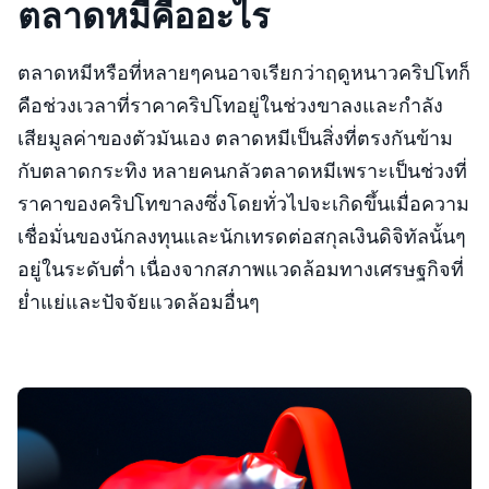
ตลาดหมีคืออะไร
ตลาดหมีหรือที่หลายๆคนอาจเรียกว่าฤดูหนาวคริปโทก็
คือช่วงเวลาที่ราคาคริปโทอยู่ในช่วงขาลงและกำลัง
เสียมูลค่าของตัวมันเอง ตลาดหมีเป็นสิ่งที่ตรงกันข้าม
กับตลาดกระทิง หลายคนกลัวตลาดหมีเพราะเป็นช่วงที่
ราคาของคริปโทขาลงซึ่งโดยทั่วไปจะเกิดขึ้นเมื่อความ
เชื่อมั่นของนักลงทุนและนักเทรดต่อสกุลเงินดิจิทัลนั้นๆ
อยู่ในระดับต่ำ เนื่องจากสภาพแวดล้อมทางเศรษฐกิจที่
ย่ำแย่และปัจจัยแวดล้อมอื่นๆ