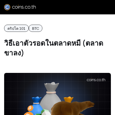
คริปโต 101
BTC
วิธีเอาตัวรอดในตลาดหมี (ตลาด
ขาลง)