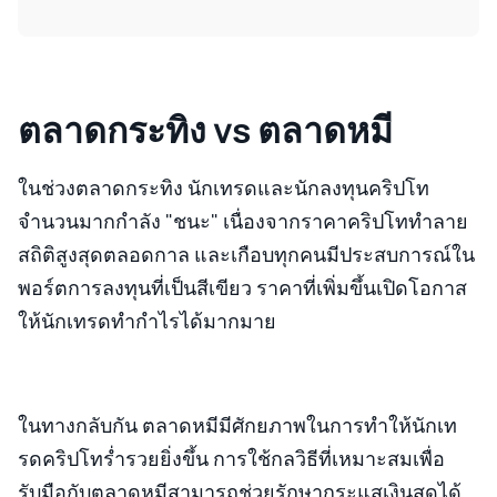
ตลาดกระทิง vs ตลาดหมี
ในช่วงตลาดกระทิง นักเทรดและนักลงทุนคริปโท
จำนวนมากกำลัง "ชนะ" เนื่องจากราคาคริปโททำลาย
สถิติสูงสุดตลอดกาล และเกือบทุกคนมีประสบการณ์ใน
พอร์ตการลงทุนที่เป็นสีเขียว ราคาที่เพิ่มขึ้นเปิดโอกาส
ให้นักเทรดทำกำไรได้มากมาย
ในทางกลับกัน ตลาดหมีมีศักยภาพในการทำให้นักเท
รดคริปโทร่ำรวยยิ่งขึ้น การใช้กลวิธีที่เหมาะสมเพื่อ
รับมือกับตลาดหมีสามารถช่วยรักษากระแสเงินสดได้