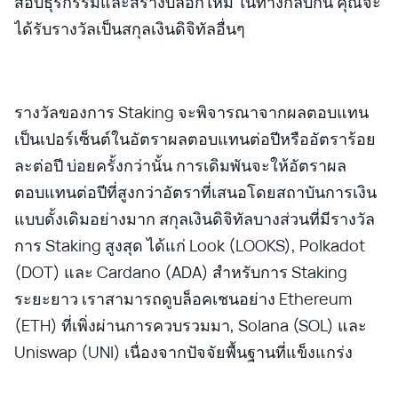
สอบธุรกรรมและสร้างบล็อกใหม่ ในทางกลับกัน คุณจะ
ได้รับรางวัลเป็นสกุลเงินดิจิทัลอื่นๆ
รางวัลของการ Staking จะพิจารณาจากผลตอบแทน
เป็นเปอร์เซ็นต์ในอัตราผลตอบแทนต่อปีหรืออัตราร้อย
ละต่อปี บ่อยครั้งกว่านั้น การเดิมพันจะให้อัตราผล
ตอบแทนต่อปีที่สูงกว่าอัตราที่เสนอโดยสถาบันการเงิน
แบบดั้งเดิมอย่างมาก สกุลเงินดิจิทัลบางส่วนที่มีรางวัล
การ Staking สูงสุด ได้แก่ Look (LOOKS), Polkadot
(DOT) และ Cardano (ADA) สำหรับการ Staking
ระยะยาว เราสามารถดูบล็อคเชนอย่าง Ethereum
(ETH) ที่เพิ่งผ่านการควบรวมมา, Solana (SOL) และ
Uniswap (UNI) เนื่องจากปัจจัยพื้นฐานที่แข็งแกร่ง