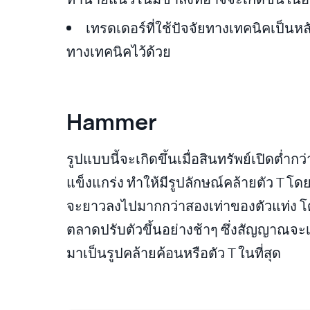
เทรดเดอร์ที่ใช้ปัจจัยทางเทคนิคเป็นห
ทางเทคนิคไว้ด้วย
Hammer
รูปแบบนี้จะเกิดขึ้นเมื่อสินทรัพย์เปิดต่ำ
แข็งแกร่ง ทำให้มีรูปลักษณ์คล้ายตัว T โด
จะยาวลงไปมากกว่าสองเท่าของตัวแท่ง โดยร
ตลาดปรับตัวขึ้นอย่างช้าๆ ซึ่งสัญญาณจ
มาเป็นรูปคล้ายค้อนหรือตัว T ในที่สุด