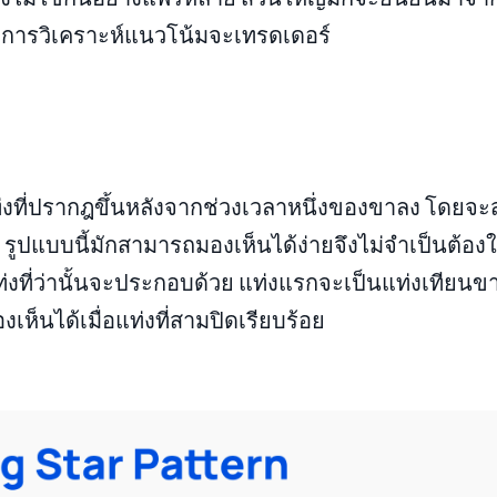
ึงการวิเคราะห์แนวโน้มจะเทรดเดอร์
งที่ปรากฎขึ้นหลังจากช่วงเวลาหนึ่งของขาลง โดยจะส
ูปแบบนี้มักสามารถมองเห็นได้ง่ายจึงไม่จำเป็นต้องใ
่งที่ว่านั้นจะประกอบด้วย แท่งแรกจะเป็นแท่งเทียนข
เห็นได้เมื่อแท่งที่สามปิดเรียบร้อย