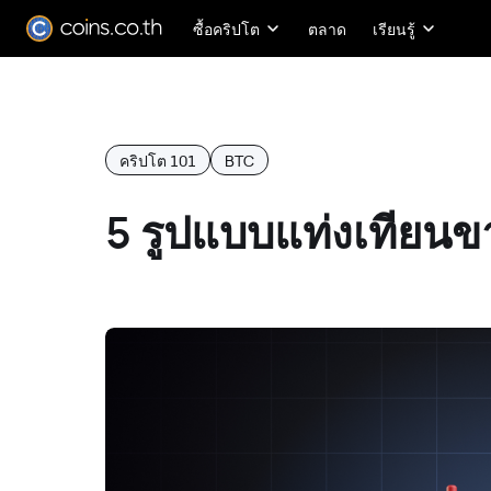
ซื้อคริปโต
ตลาด
เรียนรู้
คริปโต 101
BTC
5 รูปแบบแท่งเทียนขาขึ