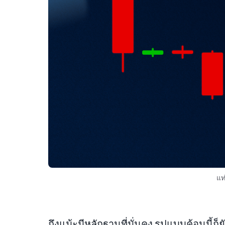
แท
ถึงแม้ะมีหลักฐานที่มั่นคง รูปแบบค้อนนี้