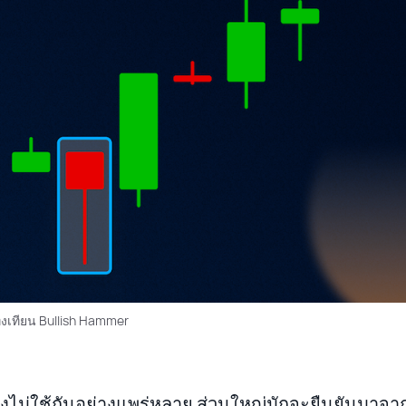
่งเทียน Bullish Hammer
ก็ยังไม่ใช้กันอย่างแพร่หลาย ส่วนใหญ่มักจะยืนยันมาจา