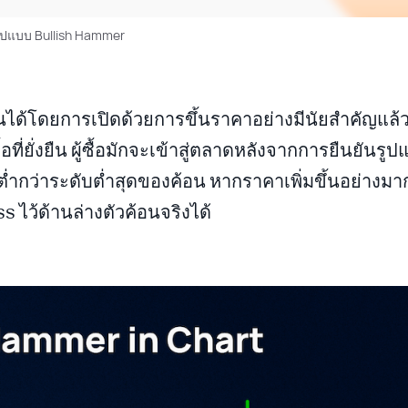
ูปแบบ Bullish Hammer
ได้โดยการเปิดด้วยการขึ้นราคาอย่างมีนัยสำคัญแล้ว
ที่ยั่งยืน ผู้ซื้อมักจะเข้าสู่ตลาดหลังจากการยืนยันรู
ู่ต่ำกว่าระดับต่ำสุดของค้อน หากราคาเพิ่มขึ้นอย่างม
 ไว้ด้านล่างตัวค้อนจริงได้