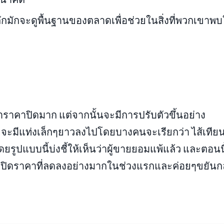
ลักมักจะดูพื้นฐานของตลาดเพื่อช่วยในสิ่งที่พวกเขาพ
กว่าราคาปิดมาก แต่จากนั้นจะมีการปรับตัวขึ้นอย่าง
ยจะมีแท่งเล็กๆยาวลงไปโดยบางคนจะเรียกว่า ไส้เทียน 
ูปแบบนี้บ่งชี้ให้เห็นว่าผู้ขายยอมแพ้แล้ว และตอนนี
ะเปิดราคาที่ลดลงอย่างมากในช่วงแรกและค่อยๆขยันก