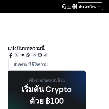
ประเทศไทย
แบ่งปันบทความนี้
สั้นๆง่ายๆได้ใจความ
เข้าร่วมกับคนนับล้าน
เริ่มต้น Crypto
ด้วย ฿100