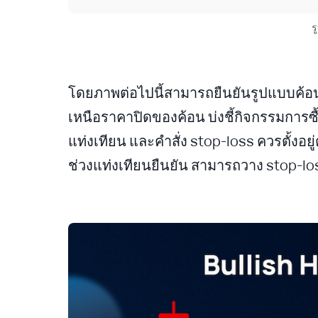
ร
โดยภาพต่อไปนี้สามารถยืนยันรูปแบบค้อน
เหนือราคาปิดของค้อน บ่งชี้กิจกรรมการซื้อ
แท่งเทียน และคำสั่ง stop-loss ควรตั้งอย
ช่วงแท่งเทียนยืนยัน สามารถวาง stop-loss