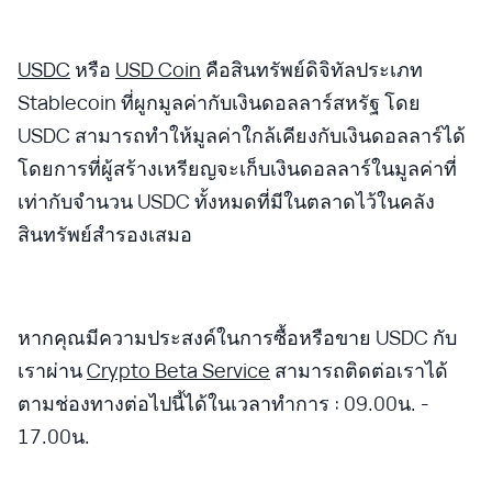
USDC
หรือ
USD Coin
คือสินทรัพย์ดิจิทัลประเภท
Stablecoin ที่ผูกมูลค่ากับเงินดอลลาร์สหรัฐ โดย
USDC สามารถทำให้มูลค่าใกล้เคียงกับเงินดอลลาร์ได้
โดยการที่ผู้สร้างเหรียญจะเก็บเงินดอลลาร์ในมูลค่าที่
เท่ากับจำนวน USDC ทั้งหมดที่มีในตลาดไว้ในคลัง
สินทรัพย์สำรองเสมอ
หากคุณมีความประสงค์ในการซื้อหรือขาย USDC กับ
เราผ่าน
Crypto Beta Service
สามารถติดต่อเราได้
ตามช่องทางต่อไปนี้ได้ในเวลาทำการ : 09.00น. -
17.00น.