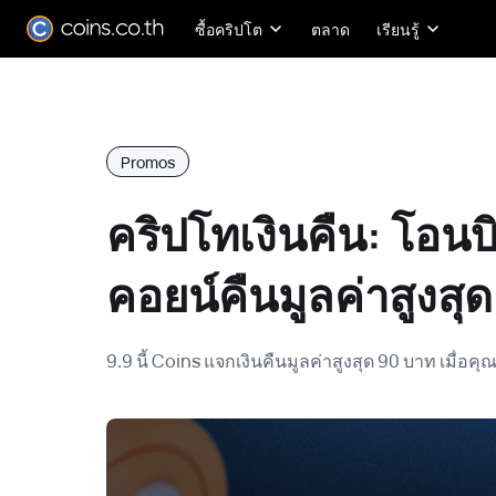
ซื้อคริปโต
ตลาด
เรียนรู้
Promos
คริปโทเงินคืน: โอนบ
คอยน์คืนมูลค่าสูงสุ
9.9 นี้ Coins แจกเงินคืนมูลค่าสูงสุด 90 บาท เมื