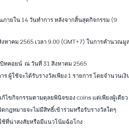
นภายใน 14 วันทำการ หลังจากสิ้นสุดกิจกรรม (9
1 สิงหาคม 2565 เวลา 9.00 (GMT+7) ในการคำนวณมูล
ทคอยน์ ณ วันที่ 31 สิงหาคม 2565
การ ผู้ใช้จะได้รับรางวัลเพียง 1 รายการ โดยจำนวนเง
้ไขกิจกรรมตามดุลยพินิจของ coins แต่เพียงผู้เดียว
ิดกฎหมายจะไม่มีสิทธิ์เข้าร่วมหรือรับรางวัลใดๆ
ู้ใช้ที่น่าสงสัยหรือมีแนวโน้มฉ้อโกง