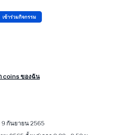
เข้าร่วมกิจกรรม
๋า coins ของฉัน
- 9 กันยายน 2565