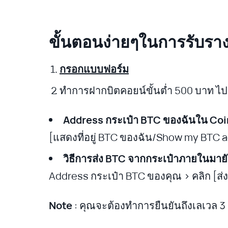
ขั้นตอนง่ายๆในการรับราง
กรอกแบบฟอร์ม
ทำการฝากบิตคอยน์ขั้นต่ำ 500 บาท ไป
Address กระเป๋า BTC ของฉันใน Coi
[แสดงที่อยู่ BTC ของฉัน/Show my BTC 
วิธีการส่ง BTC จากกระเป๋าภายในมายั
Address กระเป๋า BTC ของคุณ > คลิก [ส่
Note
: คุณจะต้องทำการยืนยันถึงเลเวล 3 (