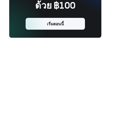
ด้วย ฿100
เริ่มตอนนี้