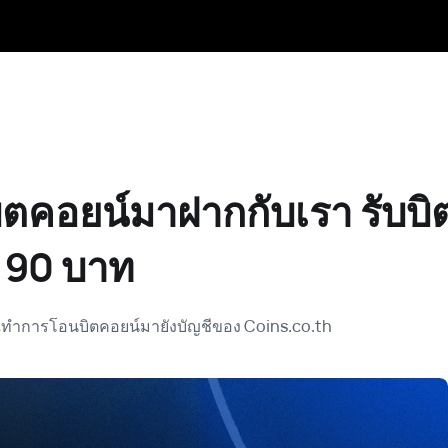
ิตคอยน์มาฝากกับเรา รับบิ
ด 90 บาท
่อคุณทำการโอนบิตคอยน์มายังบัญชีของ Coins.co.th