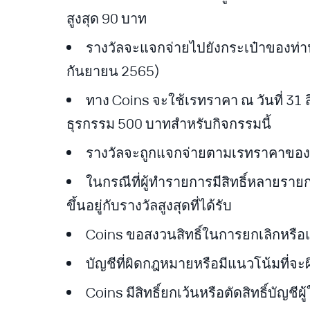
สูงสุด 90 บาท
รางวัลจะแจกจ่ายไปยังกระเป๋าของท่า
กันยายน 2565)
ทาง Coins จะใช้เรทราคา ณ วันที่ 3
ธุรกรรม 500 บาทสำหรับกิจกรรมนี้
รางวัลจะถูกแจกจ่ายตามเรทราคาของบิ
ในกรณีที่ผู้ทำรายการมีสิทธิ์หลายราย
ขึ้นอยู่กับรางวัลสูงสุดที่ได้รับ
Coins ขอสงวนสิทธิ์ในการยกเลิกหรือแก
บัญชีที่ผิดกฎหมายหรือมีแนวโน้มที่จะผ
Coins มีสิทธิ์ยกเว้นหรือตัดสิทธิ์บัญชีผ