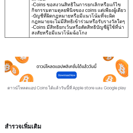
-Coins ขอสงวนสิทธิในการยกเลิกหรือแก้ไข
กิจกรรมตามดุลยพินิจของ coins แต่เพียงผู้เดียว
-บัญชีที่ผิดกฎหมายหรือมีแนวโน้มที่จะผิด
กฎหมายจะไม่มีสิทธิเข้าร่วมหรือรับรางวัลใดๆ
-Coins มีสิทธิยกเว้นหรือตัดสิทธิบัญชีผู้ใช้ที่น่า
สงสัยหรือมีแนวโน้มฉ้อโกง
ดาวน์โหลดแอป Coins ได้แล้ววันนี้ที่ Apple store และ Google play
สำรวจเพิ่มเติม