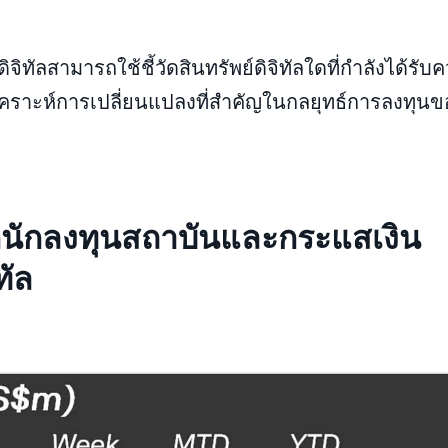
ิทัลสามารถใช้ชี้วัดสินทรัพย์ดิจิทัลใดที่กำลังได้รับ
ิเคราะห์การเปลี่ยนแปลงที่สำคัญในกลยุทธ์การลงทุนข
กนักลงทุนสถาบันและกระแสเงิน
ทัล