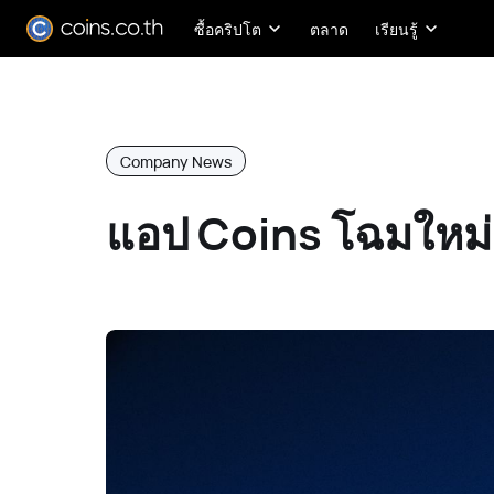
ซื้อคริปโต
ตลาด
เรียนรู้
Company News
แอป Coins โฉมใหม่! 