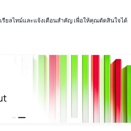
รียลไทม์และแจ้งเตือนสำคัญ เพื่อให้คุณตัดสินใจได้