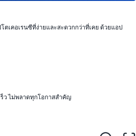
โตเคอเรนซีที่ง่ายและสะดวกกว่าที่เคย ด้วยแอป
เร็ว ไม่พลาดทุกโอกาสสำคัญ