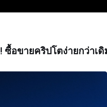
ซื้อขายคริปโตง่ายกว่าเดิ