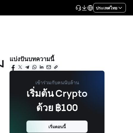
ประเทศไทย
ม
แบ่งปันบทความนี้
เข้าร่วมกับคนนับล้าน
เริ่มต้น Crypto
ด้วย ฿100
เริ่มตอนนี้